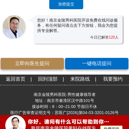
您好！南京金陵男科医院开设免费在线问诊服
务，有任何疑问请点击下方按钮，我会为您提
供专业解答。
今日已解答
120
人
立即向医生提问
一键电话提问
返回首页
|
回到顶部
|
来院路线
|
我要预约
南京金陵男科医院-男性健康领导者
地址：南京市秦淮区汉中路101号
接诊时间：8：00~21:00 节假日不休
医疗广告审查证明文号：苏医广[2026)第04-03-3201-0126号