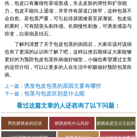
伤，包皮口有瘢痕性挛缩形成，失去皮肤的弹性和扩张能
力，包皮不能向上退缩，并常伴有尿道口狭窄，这种包茎不
会自愈。若包茎严重，可引起排尿困难甚至尿潴留。包皮垢
积累时，可有阴茎头刺痒感。长期慢性刺激，可诱发感染与
癌变，白斑病及结石。
了解列清楚了关于包皮包茎的病因后，大家应该对该病
也有了更深的认识和了解了吧，这样以便后期保证大家能够
更好的为预防包皮包茎疾病做好铺垫，小编也希望通过文章
的这些介绍，可以让更多的人在生活中积极做好预防包茎疾
病。
诱发包皮包茎的原因主要有哪些
上一篇：
包茎与包皮区别是什么呢
下一篇：
看过这篇文章的人还咨询了以下问题：
男性膀胱炎的症状
膀胱炎吃什么药好
膀胱炎是怎么引起的