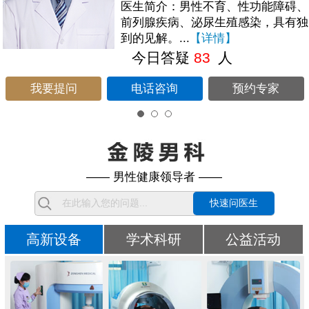
医生简介：男性不育、性功能障碍、
前列腺疾病、泌尿生殖感染，具有独
到的见解。...
【详情】
今日答疑
83
人
我要提问
电话咨询
预约专家
—— 男性健康领导者 ——
快速问医生
高新设备
学术科研
公益活动