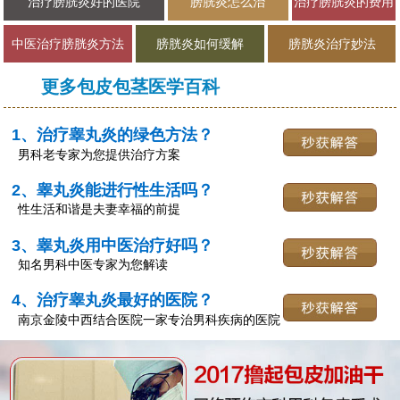
治疗膀胱炎好的医院
膀胱炎怎么治
治疗膀胱炎的费用
中医治疗膀胱炎方法
膀胱炎如何缓解
膀胱炎治疗妙法
更多包皮包茎医学百科
1、治疗睾丸炎的绿色方法？
男科老专家为您提供治疗方案
2、睾丸炎能进行性生活吗？
性生活和谐是夫妻幸福的前提
3、睾丸炎用中医治疗好吗？
知名男科中医专家为您解读
4、治疗睾丸炎最好的医院？
南京金陵中西结合医院一家专治男科疾病的医院