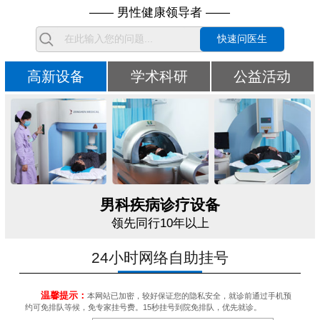
—— 男性健康领导者 ——
快速问医生
高新设备
学术科研
公益活动
男科疾病诊疗设备
领先同行10年以上
24小时网络自助挂号
温馨提示：
本网站已加密，较好保证您的隐私安全，就诊前通过手机预
约可免排队等候，免专家挂号费。15秒挂号到院免排队，优先就诊。