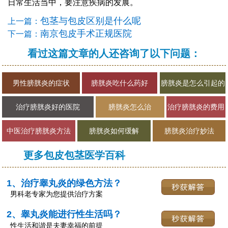
日常生活当中，要注意疾病的发展。
包茎与包皮区别是什么呢
上一篇：
南京包皮手术正规医院
下一篇：
看过这篇文章的人还咨询了以下问题：
男性膀胱炎的症状
膀胱炎吃什么药好
膀胱炎是怎么引起的
治疗膀胱炎好的医院
膀胱炎怎么治
治疗膀胱炎的费用
中医治疗膀胱炎方法
膀胱炎如何缓解
膀胱炎治疗妙法
更多包皮包茎医学百科
1、治疗睾丸炎的绿色方法？
男科老专家为您提供治疗方案
2、睾丸炎能进行性生活吗？
性生活和谐是夫妻幸福的前提