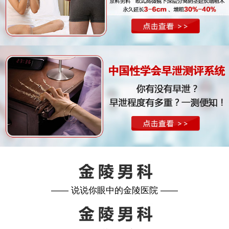
—— 说说你眼中的金陵医院 ——