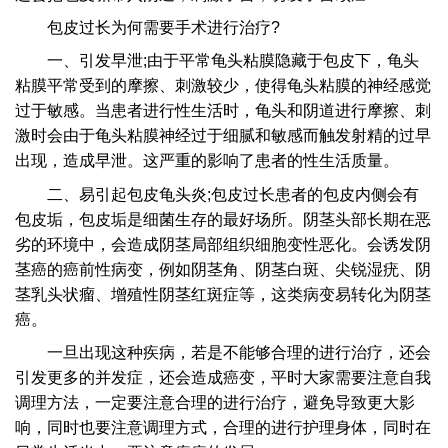
包皮过长为何需要手术进行治疗?
一、引发早泄;由于平常龟头粘膜隐藏于包皮下，龟头
粘膜平常受到的摩擦、刺激较少，使得龟头粘膜的神经感觉
过于敏感。当患者进行性生活时，龟头和阴道进行摩擦、刺
激时会由于龟头粘膜神经过于细腻和敏感而触发射精的过早
出现，造成早泄。这严重的影响了患者的性生活质量。
二、易引起包皮龟头炎;包皮过长患者的包皮内侧会有
包皮垢，包皮垢是细菌生存的最好场所。阴茎头部长期在恶
劣的环境中，会造成阴茎局部组织细胞变性恶化。会诱发阴
茎癌的癌前性病变，例如阴茎角、阴茎白斑、尖锐湿疣、阴
茎乳头状瘤、增殖性阴茎红斑症等，这类病变易转化为阴茎
癌。
一旦出现这种疾病，若是不能够合理的进行治疗，还会
引发更多的并发症，还会造成癌变，平时大家需要注意自我
调理方法，一定要注意合理的进行治疗，避免导致更大影
响，同时也要注意调理方式，合理的进行护理身体，同时在