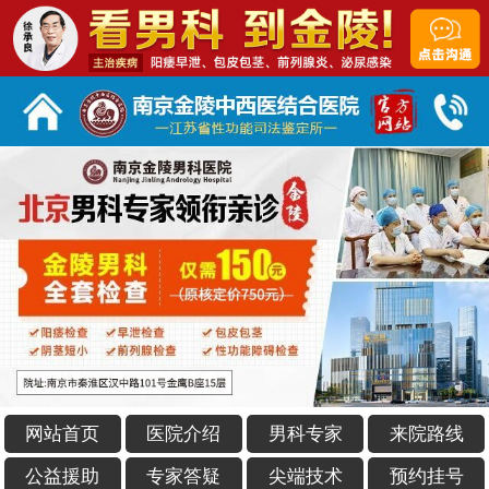
网站首页
医院介绍
男科专家
来院路线
公益援助
专家答疑
尖端技术
预约挂号