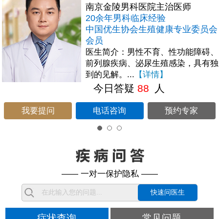
南京金陵男科医院主治医师
20余年男科临床经验
中国优生协会生殖健康专业委员会
会员
医生简介：男性不育、性功能障碍、
前列腺疾病、泌尿生殖感染，具有独
到的见解。...
【详情】
今日答疑
88
人
我要提问
电话咨询
预约专家
—— 一对一保护隐私 ——
快速问医生
症状查询
常见问题