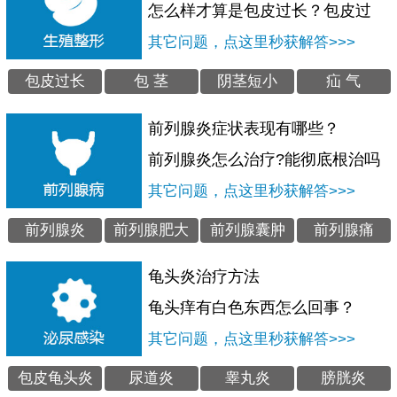
怎么样才算是包皮过长？包皮过
其它问题，点这里秒获解答>>>
包皮过长
包 茎
阴茎短小
疝 气
前列腺炎症状表现有哪些？
前列腺炎怎么治疗?能彻底根治吗
其它问题，点这里秒获解答>>>
前列腺炎
前列腺肥大
前列腺囊肿
前列腺痛
龟头炎治疗方法
龟头痒有白色东西怎么回事？
其它问题，点这里秒获解答>>>
包皮龟头炎
尿道炎
睾丸炎
膀胱炎