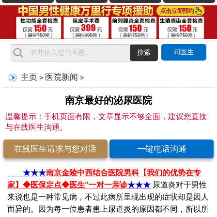
问医生
搜索
主页
医院新闻
>
>
南京最好的泌尿医院
温馨提示：手机页面有限，文章显示不够全面，建议您直接
与在线医生沟通。
在线医生请求与您对话
一键电话沟通
★★★
南京金陵中西结合医院男科【我们的优势在专
家】
◆医保定点◆医生“一对一亲诊
★★★
尿道炎对于男性
来说也是一种常见病，不过此病所呈现出现的症状却是因人
而异的。因为每一位患者患上尿道炎的原因都不同，所以所