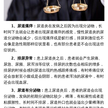
1、尿道瘙痒：
尿道炎在发病之后因为出现分泌物，长
时间下去就会让患者出现尿道瘙痒的感觉，慢性尿道炎的尿
道分泌物会减少，仅出现瘙痒或是蚁行感，排尿刺激症也不
会像是急性期那样症状显着，也有部分患者是不会出现这些
症状的。
2、排尿异常：
患上尿道炎之后，患者就会产生尿痛、
尿急、尿频、尿浑浊等症状，排尿的次数也会相应的增多，
排尿的时候会感到尿道出现灼热感跟疼痛感，有时疼痛症状
还会放射至小腹或是会阴部，有的患者浑浊的尿液中，有时
还会出现血尿。
3、尿道有分泌物：
患上尿道炎后，患者的尿道会出现
分泌物，发病的初期分泌物比较少，稀薄，有粘液性或者是
粘膜脓性。长时间不排尿，尿道外口也就会溢出少量稀薄的