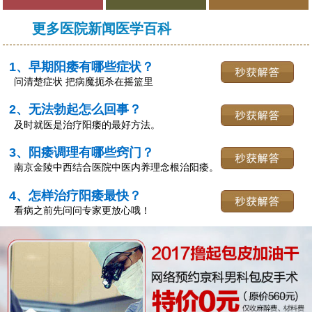
更多医院新闻医学百科
1、早期阳痿有哪些症状？
问清楚症状 把病魔扼杀在摇篮里
2、无法勃起怎么回事？
及时就医是治疗阳痿的最好方法。
3、阳痿调理有哪些窍门？
南京金陵中西结合医院中医内养理念根治阳痿。
4、怎样治疗阳痿最快？
看病之前先问问专家更放心哦！