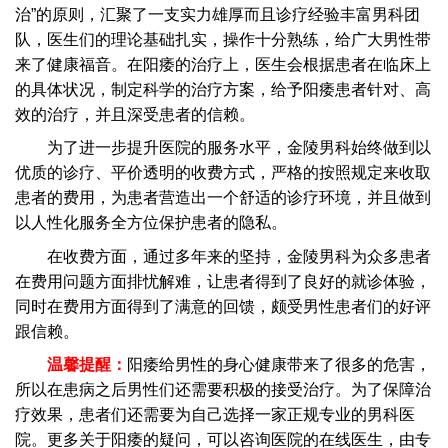
治”的原则，汇聚了一支实力雄厚而且诊疗经验丰富男科团
队，医生们的理论基础扎实，操作十分熟练，给广大男性带
来了健康福音。在阳痿的治疗上，医生会根据患者在临床上
的具体状况，制定科学的治疗方案，给予阳痿患者针对、高
效的治疗，并且深受患者的信赖。
为了进一步提升医院的服务水平，金陵男科始终做到以
优质的诊疗、平价透明的收费方式，严格的按照规定来收取
患者的费用，为患者营造出一个舒适的诊疗环境，并且做到
以人性化服务全方位保护患者的隐私。
在收费方面，通过多年来的坚持，金陵男科为众多患者
在费用问题方面排忧解难，让患者得到了良好的就诊体验，
同时在费用方面得到了满意的回馈，颇受男性患者们的好评
跟信赖。
温馨提醒：
阳痿给男性的身心健康带来了很多的危害，
所以在患病之后男性们还需要积极的接受治疗。为了保障治
疗效果，患者们还需要为自己选择一家正规专业的男科医
院。更多关于阳痿的疑问，可以咨询医院的在线医生，由专