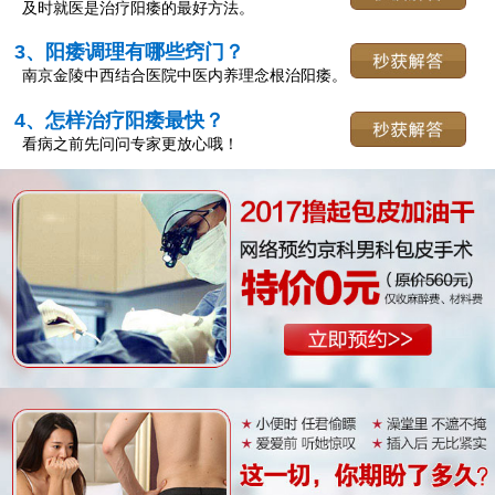
及时就医是治疗阳痿的最好方法。
3、阳痿调理有哪些窍门？
南京金陵中西结合医院中医内养理念根治阳痿。
4、怎样治疗阳痿最快？
看病之前先问问专家更放心哦！