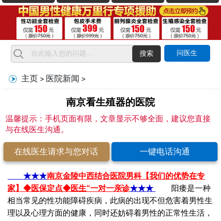
问医生
搜索
主页
医院新闻
>
>
南京看生殖器的医院
温馨提示：手机页面有限，文章显示不够全面，建议您直接
与在线医生沟通。
在线医生请求与您对话
一键电话沟通
★★★
南京金陵中西结合医院男科【我们的优势在专
家】
◆医保定点◆医生“一对一亲诊
★★★
阳痿是一种
相当常见的性功能障碍疾病，此病的出现不但危害着男性生
理以及心理方面的健康，同时还妨碍着男性的正常性生活，