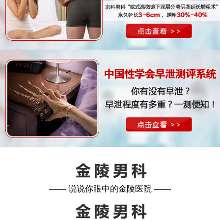
—— 说说你眼中的金陵医院 ——