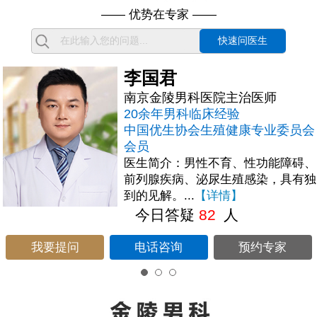
—— 优势在专家 ——
快速问医生
李国君
南京金陵男科医院主治医师
20余年男科临床经验
中国优生协会生殖健康专业委员会
会员
医生简介：男性不育、性功能障碍、
前列腺疾病、泌尿生殖感染，具有独
到的见解。...
【详情】
今日答疑
82
人
我要提问
电话咨询
预约专家