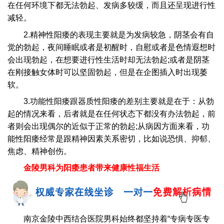
在任何环境下都无法勃起、发病多较缓，而且还呈现进行性
减轻。
2.精神性阳痿的表现主要就是为发病较急，阴茎会有自
觉的勃起，夜间睡眠或者是初醒时，自慰或者是色情遐想时
会出现勃起，在想要进行性生活时却无法勃起;或者是阴茎
在刚接触女体时可以坚固勃起，但是在企图插入时出现萎
软。
3.功能性阳痿跟器质性阳痿的差别主要就是在于：从勃
起的情况来看，后者就是在任何状态下都没有办法勃起，前
者则会出现偶尔的近似于正常的勃起;从病因方面来看，功
能性阳痿经常是跟精神因素关系密切，比如说恐惧、抑郁、
焦虑、精神创伤。
金陵男科为阳痿患者带来健康性福生活
南京金陵中西结合医院男科始终都坚持着“专病专医专