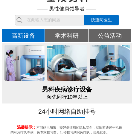
—— 男性健康领导者 ——
快速问医生
高新设备
学术科研
公益活动
男科疾病诊疗设备
领先同行10年以上
24小时网络自助挂号
温馨提示：
本网站已加密，较好保证您的隐私安全，就诊前通过手机预
约可免排队等候，免专家挂号费。15秒挂号到院免排队，优先就诊。