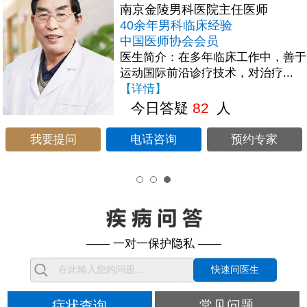
南京金陵男科医院主任医师
40余年男科临床经验
中国医师协会会员
医生简介：在多年临床工作中，善于
运动国际前沿诊疗技术，对治疗...
【详情】
今日答疑
82
人
我要提问
电话咨询
预约专家
—— 一对一保护隐私 ——
快速问医生
症状查询
常见问题