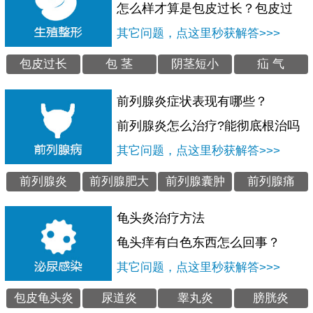
怎么样才算是包皮过长？包皮过
其它问题，点这里秒获解答>>>
包皮过长
包 茎
阴茎短小
疝 气
前列腺炎症状表现有哪些？
前列腺炎怎么治疗?能彻底根治吗
其它问题，点这里秒获解答>>>
前列腺炎
前列腺肥大
前列腺囊肿
前列腺痛
龟头炎治疗方法
龟头痒有白色东西怎么回事？
其它问题，点这里秒获解答>>>
包皮龟头炎
尿道炎
睾丸炎
膀胱炎