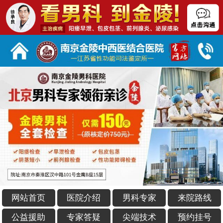
网站首页
医院介绍
男科专家
来院路线
公益援助
专家答疑
尖端技术
预约挂号