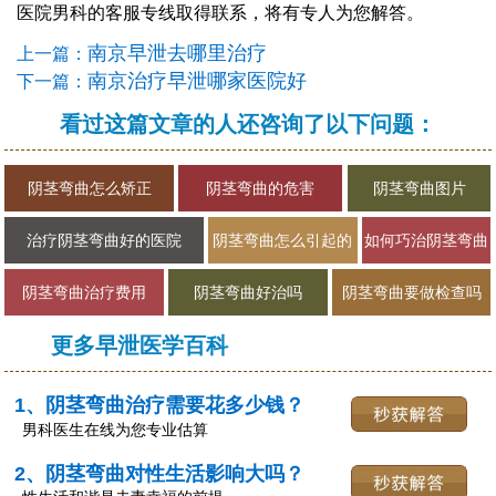
医院男科的客服专线取得联系，将有专人为您解答。
南京早泄去哪里治疗
上一篇：
南京治疗早泄哪家医院好
下一篇：
看过这篇文章的人还咨询了以下问题：
阴茎弯曲怎么矫正
阴茎弯曲的危害
阴茎弯曲图片
治疗阴茎弯曲好的医院
阴茎弯曲怎么引起的
如何巧治阴茎弯曲
阴茎弯曲治疗费用
阴茎弯曲好治吗
阴茎弯曲要做检查吗
更多早泄医学百科
1、阴茎弯曲治疗需要花多少钱？
男科医生在线为您专业估算
2、阴茎弯曲对性生活影响大吗？