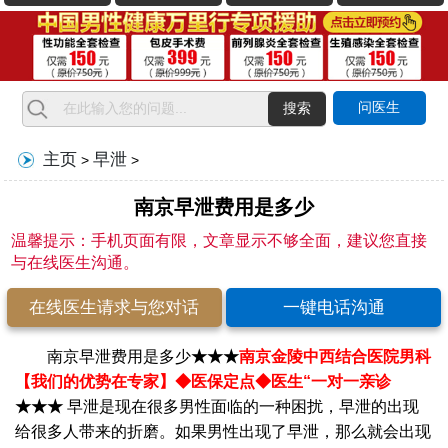
问医生
搜索
主页
早泄
>
>
南京早泄费用是多少
温馨提示：手机页面有限，文章显示不够全面，建议您直接
与在线医生沟通。
在线医生请求与您对话
一键电话沟通
南京早泄费用是多少
★★★
南京金陵中西结合医院男科
【我们的优势在专家】
◆医保定点◆医生“一对一亲诊
★★★
早泄是现在很多男性面临的一种困扰，早泄的出现
给很多人带来的折磨。如果男性出现了早泄，那么就会出现