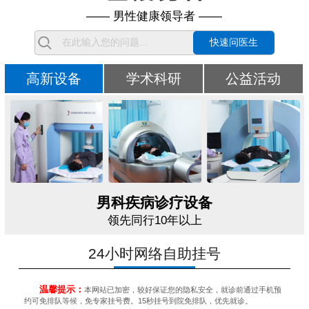
—— 男性健康领导者 ——
快速问医生
高新设备
学术科研
公益活动
男科疾病诊疗设备
领先同行10年以上
24小时网络自助挂号
温馨提示：
本网站已加密，较好保证您的隐私安全，就诊前通过手机预
约可免排队等候，免专家挂号费。15秒挂号到院免排队，优先就诊。