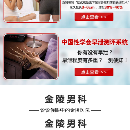
—— 说说你眼中的金陵医院 ——