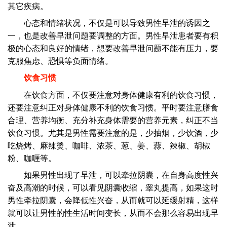
其它疾病。
心态和情绪状况，不仅是可以导致男性早泄的诱因之
一，也是改善早泄问题要调整的方面。男性早泄患者要有积
极的心态和良好的情绪，想要改善早泄问题不能有压力，要
克服焦虑、恐惧等负面情绪。
饮食习惯
在饮食方面，不仅要注意对身体健康有利的饮食习惯，
还要注意纠正对身体健康不利的饮食习惯。平时要注意膳食
合理、营养均衡、充分补充身体需要的营养元素，纠正不当
饮食习惯。尤其是男性需要注意的是，少抽烟，少饮酒，少
吃烧烤、麻辣烫、咖啡、浓茶、葱、姜、蒜、辣椒、胡椒
粉、咖喱等。
如果男性出现了早泄，可以牵拉阴囊，在自身高度性兴
奋及高潮的时候，可以看见阴囊收缩，睾丸提高，如果这时
男性牵拉阴囊，会降低性兴奋，从而就可以延缓射精，这样
就可以让男性的性生活时间变长，从而不会那么容易出现早
泄。